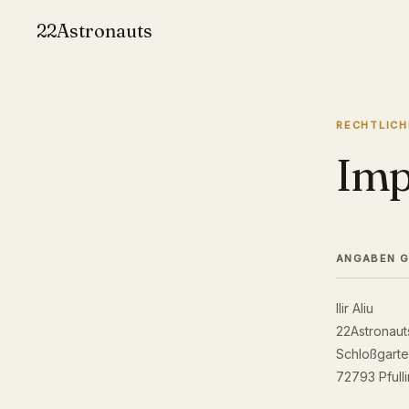
22Astronauts
RECHTLICH
Imp
ANGABEN G
Ilir Aliu
22Astronaut
Schloßgarte
72793 Pfull