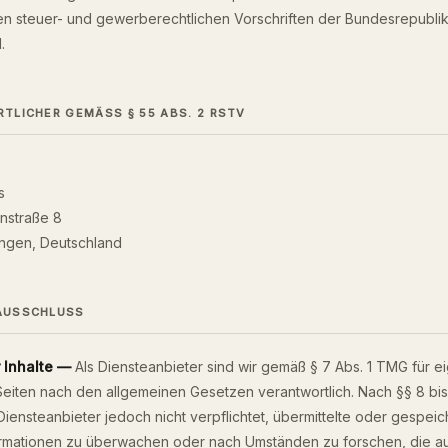
en steuer- und gewerberechtlichen Vorschriften der Bundesrepubli
.
LICHER GEMÄSS § 55 ABS. 2 RSTV
s
nstraße 8
ingen, Deutschland
AUSSCHLUSS
 Inhalte —
Als Diensteanbieter sind wir gemäß § 7 Abs. 1 TMG für ei
Seiten nach den allgemeinen Gesetzen verantwortlich. Nach §§ 8 bi
 Diensteanbieter jedoch nicht verpflichtet, übermittelte oder gespeic
rmationen zu überwachen oder nach Umständen zu forschen, die au