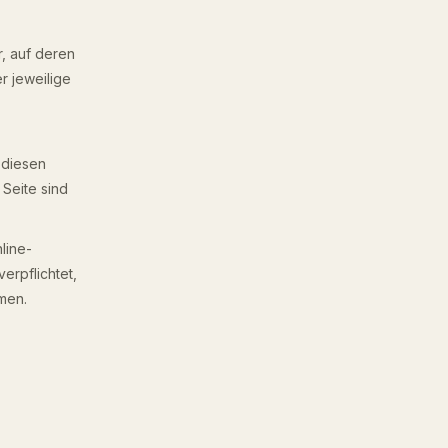
, auf deren
er jeweilige
 diesen
Seite sind
line-
verpflichtet,
men.