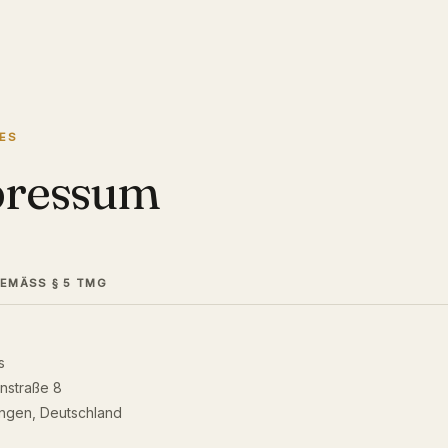
ES
ressum
EMÄSS § 5 TMG
s
nstraße 8
ingen, Deutschland