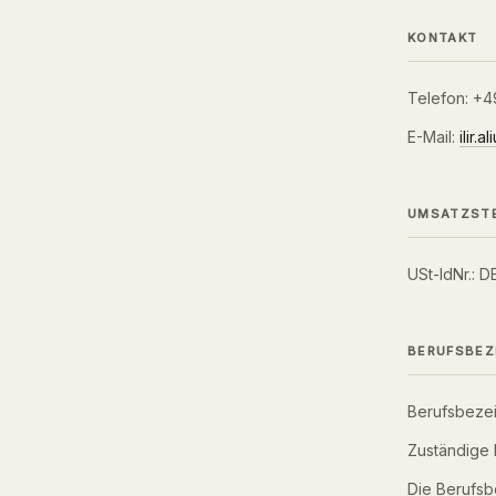
KONTAKT
Telefon:
+4
E-Mail:
ilir.
UMSATZSTE
USt-IdNr.:
BERUFSBEZ
Berufsbezei
Zuständige 
Die Berufsb