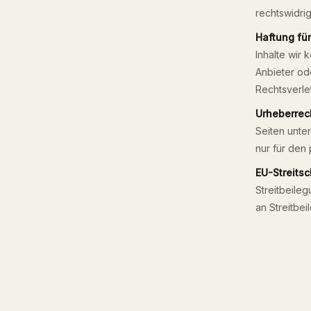
rechtswidrig
Haftung fü
Inhalte wir 
Anbieter od
Rechtsverle
Urheberrec
Seiten unte
nur für den 
EU-Streits
Streitbeileg
an Streitbe