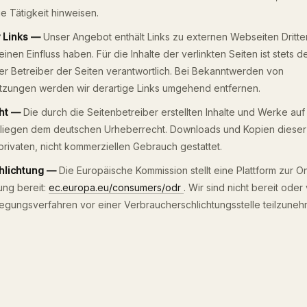
e Tätigkeit hinweisen.
r Links —
Unser Angebot enthält Links zu externen Webseiten Dritter
keinen Einfluss haben. Für die Inhalte der verlinkten Seiten ist stets d
er Betreiber der Seiten verantwortlich. Bei Bekanntwerden von
tzungen werden wir derartige Links umgehend entfernen.
ht —
Die durch die Seitenbetreiber erstellten Inhalte und Werke auf
rliegen dem deutschen Urheberrecht. Downloads und Kopien dieser 
privaten, nicht kommerziellen Gebrauch gestattet.
chlichtung —
Die Europäische Kommission stellt eine Plattform zur On
ung bereit:
ec.europa.eu/consumers/odr
. Wir sind nicht bereit oder 
ilegungsverfahren vor einer Verbraucherschlichtungsstelle teilzuneh