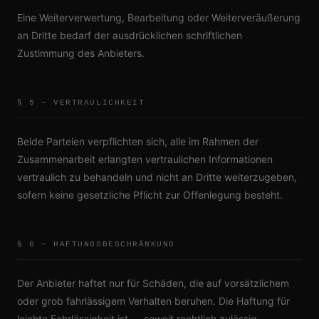
Eine Weiterverwertung, Bearbeitung oder Weiterveräußerung
an Dritte bedarf der ausdrücklichen schriftlichen
Zustimmung des Anbieters.
§ 5 — VERTRAULICHKEIT
Beide Parteien verpflichten sich, alle im Rahmen der
Zusammenarbeit erlangten vertraulichen Informationen
vertraulich zu behandeln und nicht an Dritte weiterzugeben,
sofern keine gesetzliche Pflicht zur Offenlegung besteht.
§ 6 — HAFTUNGSBESCHRÄNKUNG
Der Anbieter haftet nur für Schäden, die auf vorsätzlichem
oder grob fahrlässigem Verhalten beruhen. Die Haftung für
leichte Fahrlässigkeit ist — soweit rechtlich zulässig —